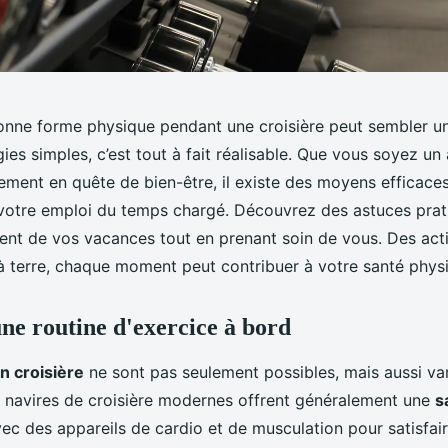
onne forme physique pendant une croisière peut sembler un
ies simples, c’est tout à fait réalisable. Que vous soyez u
ement en quête de bien-être, il existe des moyens efficaces
 votre emploi du temps chargé. Découvrez des astuces prat
ment de vos vacances tout en prenant soin de vous. Des acti
à terre, chaque moment peut contribuer à votre santé phys
ne routine d'exercice à bord
n croisière
ne sont pas seulement possibles, mais aussi var
s navires de croisière modernes offrent généralement une
s
ec des appareils de cardio et de musculation pour satisfair