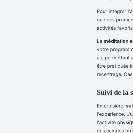
Pour intégrer l'
que des promena
activités favori
La
méditation e
votre programme
air, permettant 
être pratiquée 
recentrage. Ces 
Suivi de la 
En croisière,
sui
l'expérience. L'u
l'activité physi
des calories brû