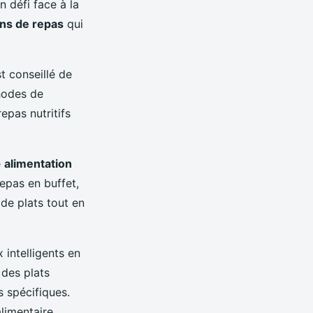
 défi face à la
ons de repas
qui
t conseillé de
thodes de
epas nutritifs
e
alimentation
repas en buffet,
de plats tout en
 intelligents en
 des plats
s spécifiques.
alimentaire