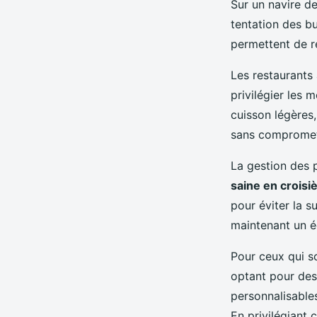
Sur un navire de
tentation des b
permettent de r
Les restaurants 
privilégier les 
cuisson légères,
sans compromettr
La gestion des p
saine en croisi
pour éviter la 
maintenant un éq
Pour ceux qui so
optant pour des
personnalisables
En privilégiant 