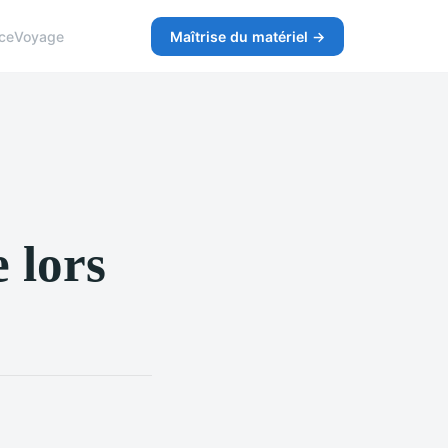
ce
Voyage
Maîtrise du matériel →
 lors