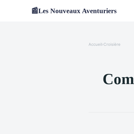
Les Nouveaux Aventuriers
📰
Accueil
›
Croisière
Comm