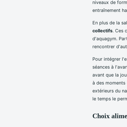
niveaux de form
entraînement hab
En plus de la s
collectifs
. Ces 
d'aquagym. Part
rencontrer d'aut
Pour intégrer l'
séances à l'avan
avant que la jo
à des moments q
extérieurs du na
le temps le per
Choix alime