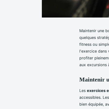
Maintenir une b
quelques stratég
fitness ou simpl
l'exercice dans
profiter pleine
aux excursions 
Maintenir u
Les
exercices e
accessibles. Le
bien équipée, av