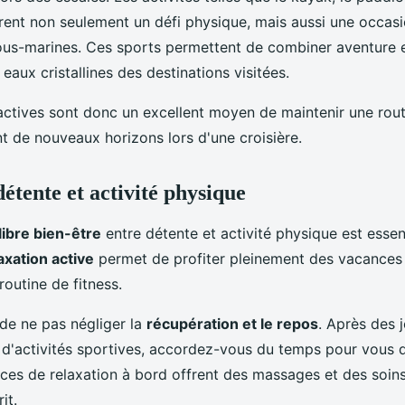
rent non seulement un défi physique, mais aussi une occasi
sous-marines. Ces sports permettent de combiner aventure e
 eaux cristallines des destinations visitées.
actives sont donc un excellent moyen de maintenir une rout
t de nouveaux horizons lors d'une croisière.
étente et activité physique
libre bien-être
entre détente et activité physique est essent
axation active
permet de profiter pleinement des vacances 
outine de fitness.
 de ne pas négliger la
récupération et le repos
. Après des 
 d'activités sportives, accordez-vous du temps pour vous 
ces de relaxation à bord offrent des massages et des soins 
it.