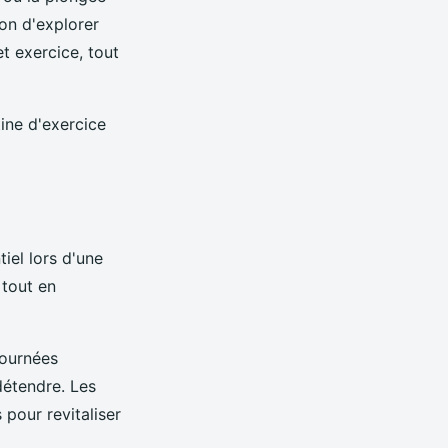
on d'explorer
t exercice, tout
ine d'exercice
iel lors d'une
tout en
journées
détendre. Les
pour revitaliser