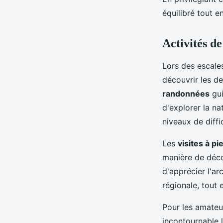
équilibré tout e
Activités de
Lors des escales
découvrir les de
randonnées
gui
d'explorer la n
niveaux de diffi
Les
visites à pi
manière de déco
d'apprécier l'ar
régionale, tout e
Pour les amateu
incontournable l