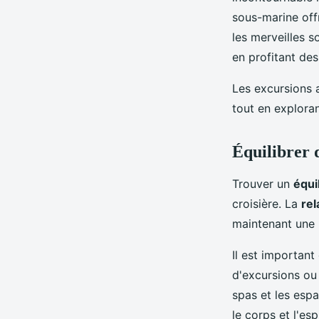
sous-marine off
les merveilles 
en profitant des
Les excursions 
tout en exploran
Équilibrer d
Trouver un
équi
croisière. La
rel
maintenant une r
Il est important
d'excursions ou
spas et les espa
le corps et l'espr