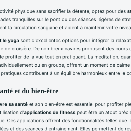
activité physique sans sacrifier la détente, optez pour des
s
des tranquilles sur le pont ou des séances légères de stre
sent la circulation sanguine et aident à maintenir votre nive
t le yoga
sont d'excellentes options pour intégrer la relaxa
 de croisière. De nombreux navires proposent des cours d
de profiter de la vue tout en pratiquant. La méditation, quan
individuellement ou en groupe, offrant un moment de calme
pratiques contribuent à un équilibre harmonieux entre le cor
santé et du bien-être
vre sa santé
et son bien-être est essentiel pour profiter p
tilisation d'
applications de fitness
peut être un atout préci
que. Ces applications offrent des fonctionnalités telles que l
lées et des séances d'entraînement. Elles permettent de re