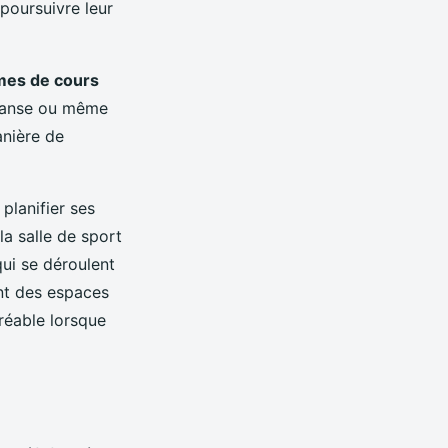
poursuivre leur
es de cours
 danse ou même
anière de
planifier ses
la salle de sport
ui se déroulent
nt des espaces
réable lorsque