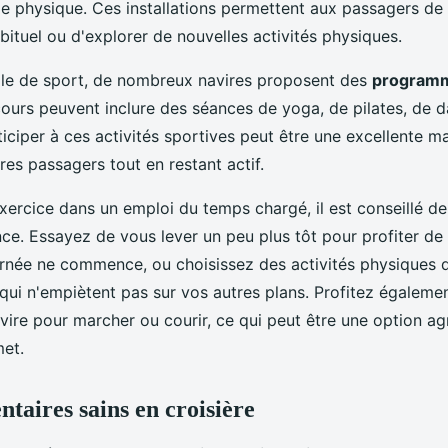
e physique. Ces installations permettent aux passagers de 
ituel ou d'explorer de nouvelles activités physiques.
alle de sport, de nombreux navires proposent des
programm
cours peuvent inclure des séances de yoga, de pilates, de
iciper à ces activités sportives peut être une excellente m
res passagers tout en restant actif.
exercice dans un emploi du temps chargé, il est conseillé de 
ce. Essayez de vous lever un peu plus tôt pour profiter de 
urnée ne commence, ou choisissez des activités physiques q
ui n'empiètent pas sur vos autres plans. Profitez égaleme
vire pour marcher ou courir, ce qui peut être une option ag
met.
ntaires sains en croisière