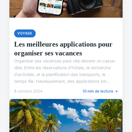
VOYAGE
Les meilleures applications pour
organiser ses vacances
Organiser ses vacances peut vite devenir un casse-
tête. Entre les réservations d'hôtels, la recherche
d'activités, et la planification des transports, le
temps file. Heureusement, des applications inn...
8 octobre 2024
10 min de lecture →