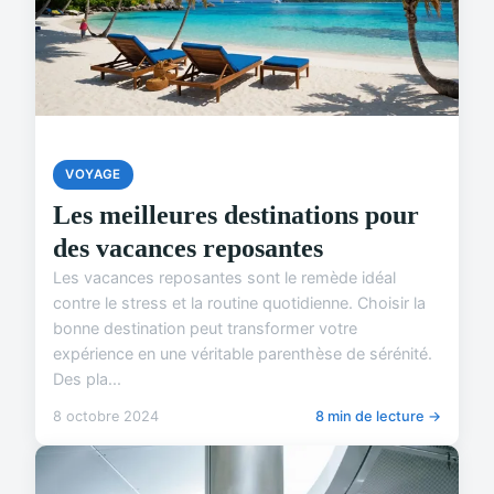
VOYAGE
Les meilleures destinations pour
des vacances reposantes
Les vacances reposantes sont le remède idéal
contre le stress et la routine quotidienne. Choisir la
bonne destination peut transformer votre
expérience en une véritable parenthèse de sérénité.
Des pla...
8 octobre 2024
8 min de lecture →