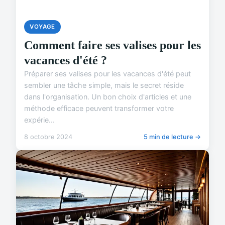
VOYAGE
Comment faire ses valises pour les
vacances d'été ?
Préparer ses valises pour les vacances d'été peut
sembler une tâche simple, mais le secret réside
dans l'organisation. Un bon choix d'articles et une
méthode efficace peuvent transformer votre
expérie...
8 octobre 2024
5 min de lecture →