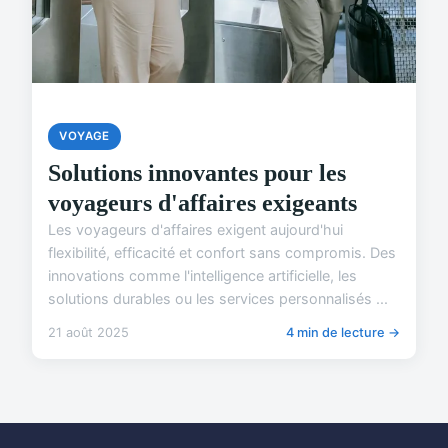
VOYAGE
Solutions innovantes pour les
voyageurs d'affaires exigeants
Les voyageurs d'affaires exigent aujourd'hui
flexibilité, efficacité et confort sans compromis. Des
innovations comme l'intelligence artificielle, les
solutions durables ou les services personnalisés ...
21 août 2025
4 min de lecture →