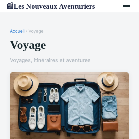
Les Nouveaux Aventuriers
📰
Accueil
› Voyage
Voyage
Voyages, itinéraires et aventures