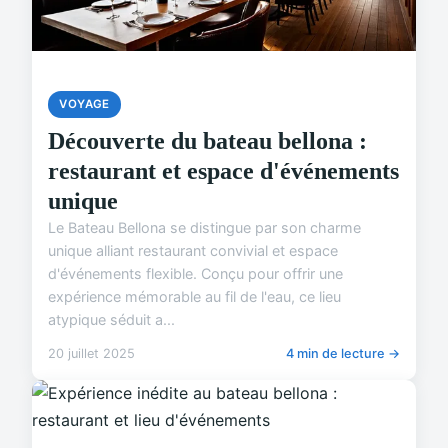
VOYAGE
Découverte du bateau bellona :
restaurant et espace d'événements
unique
Le Bateau Bellona se distingue par son charme
unique alliant restaurant convivial et espace
d'événements flexible. Conçu pour offrir une
expérience mémorable au fil de l'eau, ce lieu
atypique séduit a...
20 juillet 2025
4 min de lecture →