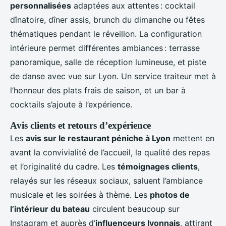
personnalisées
adaptées aux attentes : cocktail
dînatoire, dîner assis, brunch du dimanche ou fêtes
thématiques pendant le réveillon. La configuration
intérieure permet différentes ambiances : terrasse
panoramique, salle de réception lumineuse, et piste
de danse avec vue sur Lyon. Un service traiteur met à
l’honneur des plats frais de saison, et un bar à
cocktails s’ajoute à l’expérience.
Avis clients et retours d’expérience
Les
avis sur le restaurant péniche à Lyon
mettent en
avant la convivialité de l’accueil, la qualité des repas
et l’originalité du cadre. Les
témoignages clients
,
relayés sur les réseaux sociaux, saluent l’ambiance
musicale et les soirées à thème. Les
photos de
l’intérieur du bateau
circulent beaucoup sur
Instagram et auprès d’
influenceurs lyonnais
, attirant